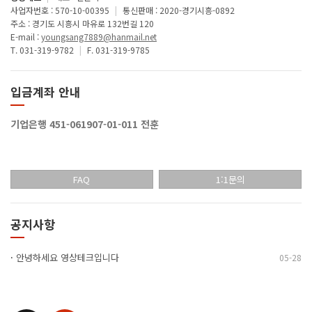
사업자번호 : 570-10-00395
|
통신판매 : 2020-경기시흥-0892
주소 : 경기도 시흥시 마유로 132번길 120
E-mail :
youngsang7889@hanmail.net
T. 031-319-9782
|
F. 031-319-9785
입금계좌 안내
기업은행 451-061907-01-011 전훈
FAQ
1:1문의
공지사항
·
안녕하세요 영상테크입니다
05-28