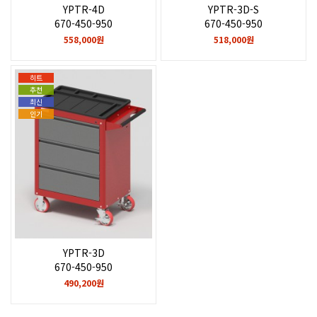
YPTR-4D
YPTR-3D-S
670-450-950
670-450-950
558,000원
518,000원
히트
추천
최신
인기
YPTR-3D
670-450-950
490,200원