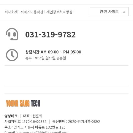
관련 사이트
회사소개
서비스이용약관
개인정보처리방침
031-319-9782
상담시간 AM 09:00 ~ PM 05:00
휴무 - 토요일,일요일,공휴일
영상테크
|
대표 : 전훈희
사업자번호 : 570-10-00395
|
통신판매 : 2020-경기시흥-0892
주소 : 경기도 시흥시 마유로 132번길 120
E-mail :
youngsang7889@hanmail.net