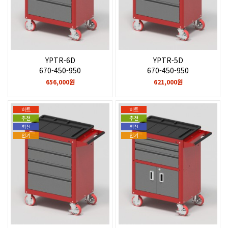
YPTR-6D
YPTR-5D
670-450-950
670-450-950
656,000원
621,000원
히트
히트
추천
추천
최신
최신
인기
인기