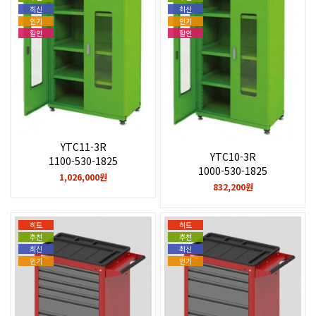
최신
최신
인기
인기
할인
할인
YTC11-3R
YTC10-3R
1100-530-1825
1000-530-1825
1,026,000원
832,200원
히트
히트
추천
추천
최신
최신
인기
인기