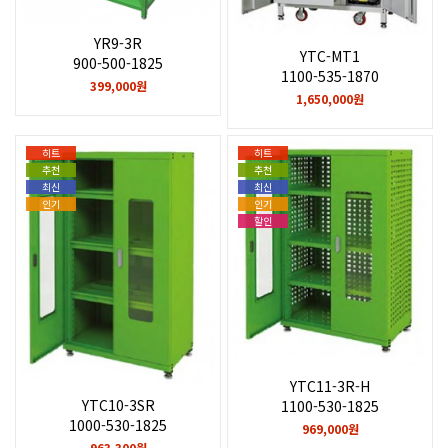
YR9-3R
YTC-MT1
900-500-1825
1100-535-1870
399,000원
1,650,000원
히트
히트
추천
추천
최신
최신
인기
인기
할인
YTC11-3R-H
YTC10-3SR
1100-530-1825
1000-530-1825
969,000원
963,300원