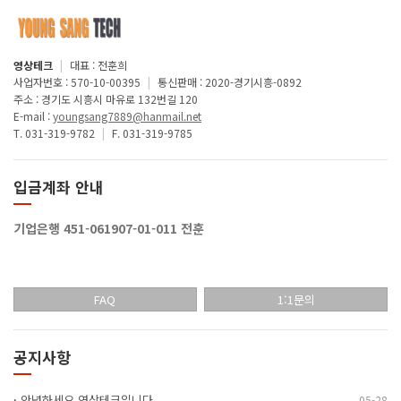
영상테크
|
대표 : 전훈희
사업자번호 : 570-10-00395
|
통신판매 : 2020-경기시흥-0892
주소 : 경기도 시흥시 마유로 132번길 120
E-mail :
youngsang7889@hanmail.net
T. 031-319-9782
|
F. 031-319-9785
입금계좌 안내
기업은행 451-061907-01-011 전훈
FAQ
1:1문의
공지사항
·
안녕하세요 영상테크입니다
05-28