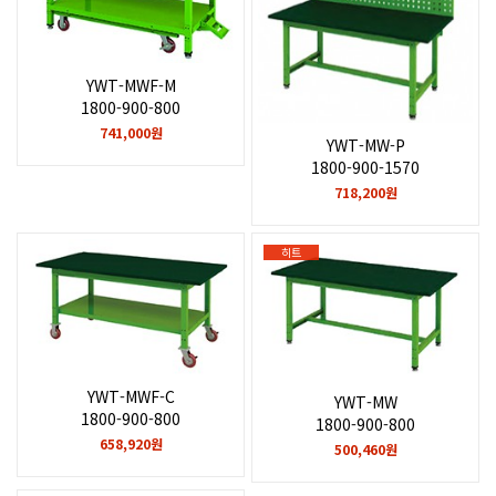
YWT-MWF-M
1800-900-800
741,000원
YWT-MW-P
1800-900-1570
718,200원
히트
YWT-MWF-C
YWT-MW
1800-900-800
1800-900-800
658,920원
500,460원