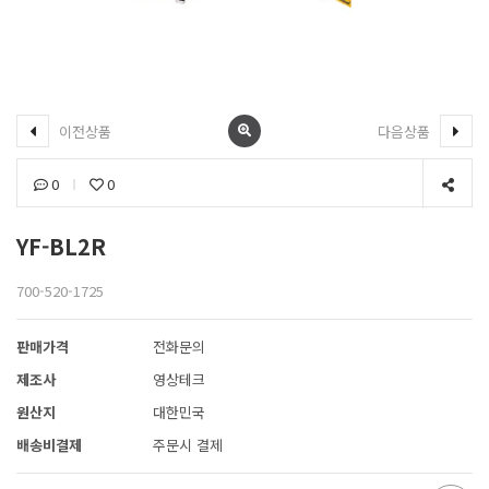
이전상품
다음상품
0
0
YF-BL2R
700-520-1725
판매가격
전화문의
제조사
영상테크
원산지
대한민국
배송비결제
주문시 결제