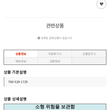
관련상품
등록된 관련상품이 없습니다.
상품정보
사용후기
0
상품문의
0
배송정보
교환정보
상품 기본설명
700-520-1725
상품 상세설명
소형 위험물 보관함