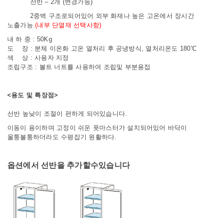
선반 – 2개 (변경가능)
2중벽 구조로되어있어 외부 화재나 높은 고온에서 장시간
노출가능
(내부 단열재 선택사항)
내 하 중 : 50Kg
도 장 : 분체 이온화 고온 열처리 후 공냉방식, 열처리온도 180℃
색 상 : 사용자 지정
조립구조 : 볼트 너트를 사용하여 조립및 부분용접
<용도 및 특장점>
선반 높낮이 조절이 편하게 되어있습니다
.
이동이 용이하며 고정이 쉬운 풋마스터가 설치되어있어 바닥이
울퉁불퉁하더라도 수평잡기 원활하다.
옵션에서 선반을 추가할수있습니다