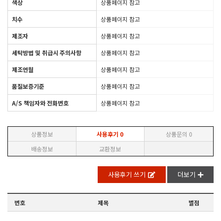
색상
상품페이지 참고
치수
상품페이지 참고
제조자
상품페이지 참고
세탁방법 및 취급시 주의사항
상품페이지 참고
제조연월
상품페이지 참고
품질보증기준
상품페이지 참고
A/S 책임자와 전화번호
상품페이지 참고
상품정보
사용후기
0
상품문의
0
배송정보
교환정보
사용후기 쓰기
더보기
번호
제목
별점