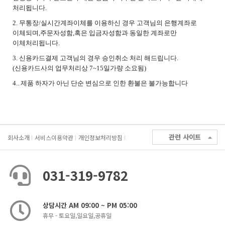
처리됩니다.
2. 무통장/실시간계좌이체를 이용하신 경우 고객님의 은행계좌로
이체되며,주문자성함,혹은 입금자성함과 동일한 계좌로만
이체처리됩니다.
3. 신용카드결제 고객님의 경우 승인취소 처리 해드립니다.
(신용카드사의 업무처리상 7~15일가량 소요됨)
4.. 제품 하자가 아닌 단순 변심으로 인한 환불은 불가능합니다
관련 사이트
회사소개
서비스이용약관
개인정보처리방침
031-319-9782
상담시간 AM 09:00 ~ PM 05:00
휴무 - 토요일,일요일,공휴일