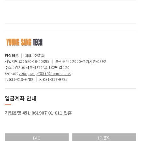
영상테크
|
대표 : 전훈희
사업자번호 : 570-10-00395
|
통신판매 : 2020-경기시흥-0892
주소 : 경기도 시흥시 마유로 132번길 120
E-mail :
youngsang7889@hanmail.net
T. 031-319-9782
|
F. 031-319-9785
입금계좌 안내
기업은행 451-061907-01-011 전훈
FAQ
1:1문의