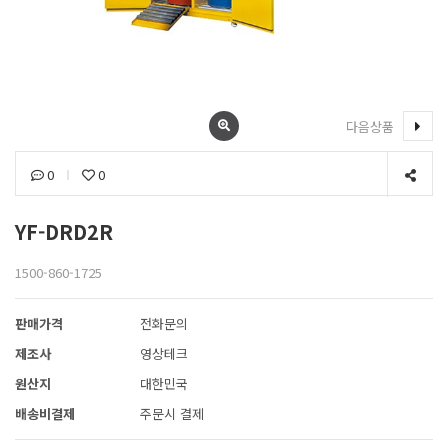
다음상품
0
0
YF-DRD2R
1500-860-1725
판매가격
전화문의
제조사
영상테크
원산지
대한민국
배송비결제
주문시 결제