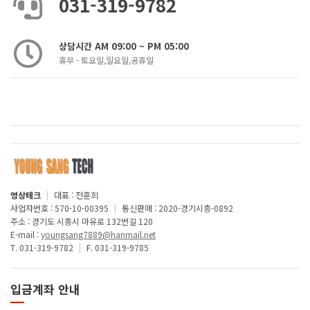
031-319-9782
상담시간 AM 09:00 ~ PM 05:00
휴무 - 토요일,일요일,공휴일
영상테크
|
대표 : 전훈희
사업자번호 : 570-10-00395
|
통신판매 : 2020-경기시흥-0892
주소 : 경기도 시흥시 마유로 132번길 120
E-mail :
youngsang7889@hanmail.net
T. 031-319-9782
|
F. 031-319-9785
입금계좌 안내