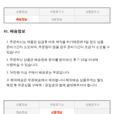
상품정보
사용후기
0
상품문의
0
배송정보
교환정보
01. 배송정보
1. 주문하시는 제품은 입금후 바로 제작을 하기때문에 6일 정도 상품
준비기간이 소요되며, 주문량이 많을 경우 준비기간이 조금 더 소요될 수
있습니다.
2. 주문하신 상품은 배송완료 문자를 받아보신 후 7~10일 이내에
수령하실 수 있습니다.
3. 50만원 이상 구매시 배송료는
무료입니다.
※ 해외배송은 무료배송에서 제외됩니다.해외배송 상품무게는 별도
측정 후 주문상품 구매액 + 운임료와 함께 결제해주셔야 합니다.
상품정보
사용후기
0
상품문의
0
배송정보
교환정보