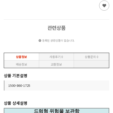
관련상품
등록된 관련상품이 없습니다.
상품정보
사용후기
0
상품문의
0
배송정보
교환정보
상품 기본설명
1500-860-1725
상품 상세설명
드럼형 위험물 보관함