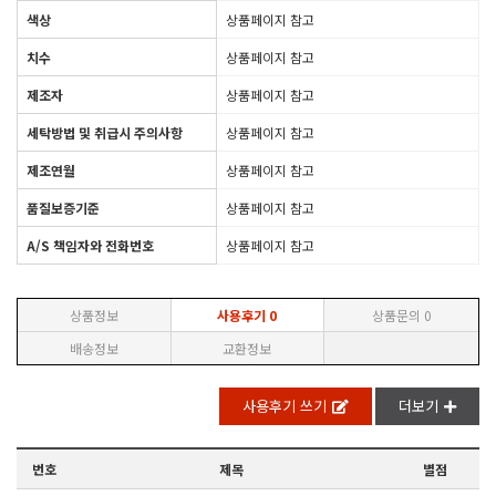
색상
상품페이지 참고
치수
상품페이지 참고
제조자
상품페이지 참고
세탁방법 및 취급시 주의사항
상품페이지 참고
제조연월
상품페이지 참고
품질보증기준
상품페이지 참고
A/S 책임자와 전화번호
상품페이지 참고
상품정보
사용후기
0
상품문의
0
배송정보
교환정보
사용후기 쓰기
더보기
번호
제목
별점