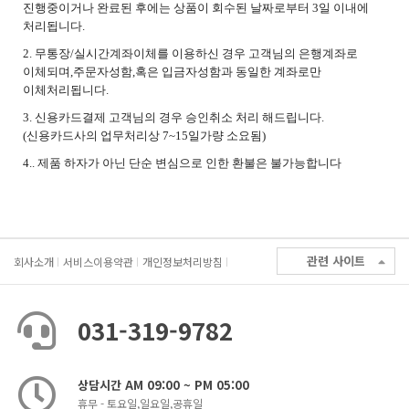
진행중이거나 완료된 후에는 상품이 회수된 날짜로부터 3일 이내에
처리됩니다.
2. 무통장/실시간계좌이체를 이용하신 경우 고객님의 은행계좌로
이체되며,주문자성함,혹은 입금자성함과 동일한 계좌로만
이체처리됩니다.
3. 신용카드결제 고객님의 경우 승인취소 처리 해드립니다.
(신용카드사의 업무처리상 7~15일가량 소요됨)
4.. 제품 하자가 아닌 단순 변심으로 인한 환불은 불가능합니다
관련 사이트
회사소개
서비스이용약관
개인정보처리방침
031-319-9782
상담시간 AM 09:00 ~ PM 05:00
휴무 - 토요일,일요일,공휴일