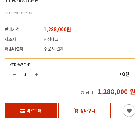
1100-500-1500
1,288,000원
판매가격
제조사
영상테크
배송비결제
주문시 결제
YTR-W5D-P
+0원
1,288,000
원
총 금액 :
바로구매
장바구니